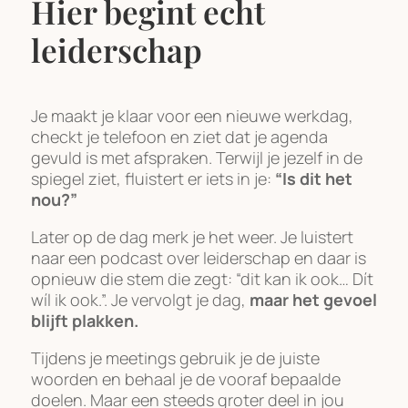
Hier begint echt
leiderschap
Je maakt je klaar voor een nieuwe werkdag,
checkt je telefoon en ziet dat je agenda
gevuld is met afspraken. Terwijl je jezelf in de
spiegel ziet, fluistert er iets in je:
“Is dit het
nou?”
Later op de dag merk je het weer. Je luistert
naar een podcast over leiderschap en daar is
opnieuw die stem die zegt: “dit kan ik ook… Dít
wíl ik ook.”. Je vervolgt je dag,
maar het gevoel
blijft plakken.
Tijdens je meetings gebruik je de juiste
woorden en behaal je de vooraf bepaalde
doelen. Maar een steeds groter deel in jou