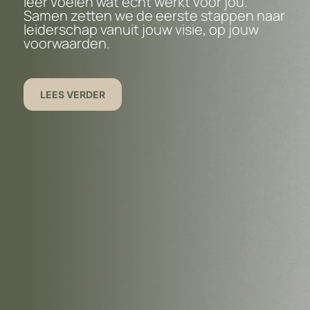
leer voelen wat écht werkt voor jou.
Samen zetten we de eerste stappen naar
leiderschap vanuit jouw visie, op jouw
voorwaarden.
LEES VERDER